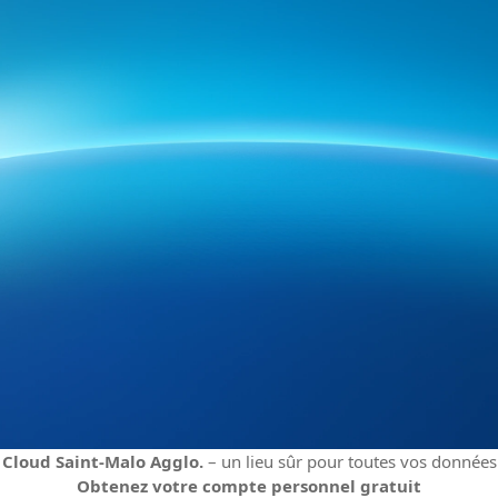
Cloud Saint-Malo Agglo.
– un lieu sûr pour toutes vos données
Obtenez votre compte personnel gratuit